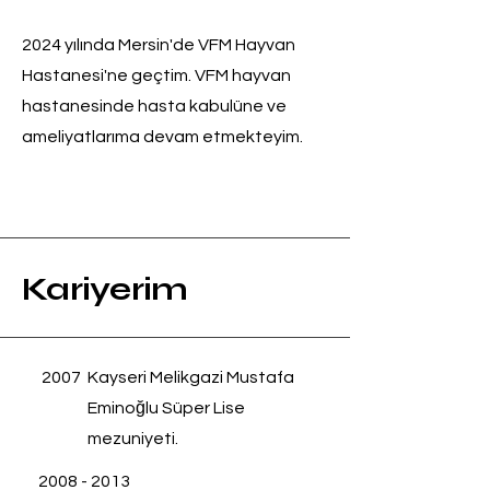
2024 yılında Mersin'de VFM Hayvan
Hastanesi'ne geçtim. VFM hayvan
hastanesinde hasta kabulüne ve
ameliyatlarıma devam etmekteyim.
Kariyerim
2007
Kayseri Melikgazi Mustafa
Eminoğlu Süper Lise
mezuniyeti.
2008 - 2013