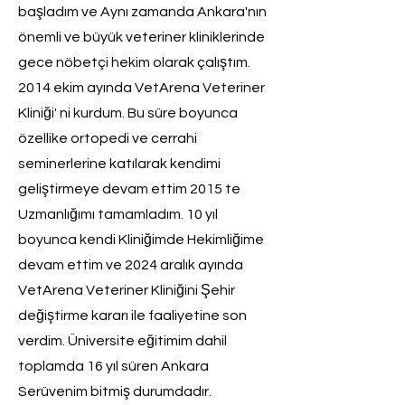
başladım ve Aynı zamanda Ankara'nın
önemli ve büyük veteriner kliniklerinde
gece nöbetçi hekim olarak çalıştım.
2014 ekim ayında VetArena Veteriner
Kliniği' ni kurdum. Bu süre boyunca
özellike ortopedi ve cerrahi
seminerlerine katılarak kendimi
geliştirmeye devam ettim 2015 te
Uzmanlığımı tamamladım. 10 yıl
boyunca kendi Kliniğimde Hekimliğime
devam ettim ve 2024 aralık ayında
VetArena Veteriner Kliniğini Şehir
değiştirme kararı ile faaliyetine son
verdim. Üniversite eğitimim dahil
toplamda 16 yıl süren Ankara
Serüvenim bitmiş durumdadır.