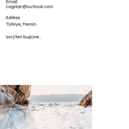
Email:
cagrilan@outlook.com
Addres:
Türkiye, Mersin
2013'ten bugüne...