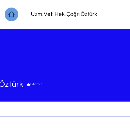
Uzm. Vet. Hek. Çağrı Öztürk
 Öztürk
Admin