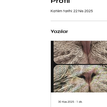
Profil
Katılım tarihi: 22 Nis 2025
Yazılar
30 Kas 2025
∙
1
dk.