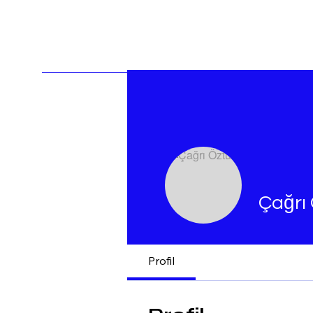
Çağrı
Profil