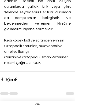
edebilir. Bazıları ise anlık oluşan 
durumlarda çatlak kırık veya çıkık 
şeklinde seyredebilir.Her türlü durumda 
da semptomlar belirgindir. Ve 
beklenmeden veteriner kliniğine 
gidilmeli muayene edilmelidir.
Kedi köpek kuş ve sürüngenlerinizin 
Ortopedik sorunları, muayenesi ve 
ameliyatları için 
Cerrahi ve Ortopedi Uzman Veteriner 
Hekimi Çağrı ÖZTÜRK 