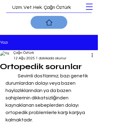
Uzm. Vet. Hek. Çağrı Öztürk
Yazı
Çağrı Öztürk
12 Ağu 2025
1 dakikada okunur
Ortopedik sorunlar
	Sevimli dostlarımız; bazı genetik 
durumlardan dolayı veya bazen 
haylazlıklarından ya da bazen 
sahiplerinin dikkatsizliğinden 
kaynaklanan sebeplerden dolayı 
ortopedik problemlerle karşı karşıya 
kalmaktadır.