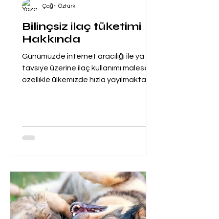
Çağrı Öztürk
Bilinçsiz ilaç tüketimi
Hakkında
Günümüzde internet aracılığı ile ya da
tavsıye üzerine ilaç kullanımı malesef
ozellıkle ülkemizde hızla yayılmakta ve
bunun sonucunda ıse...