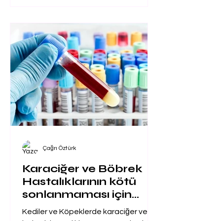
Çağrı Öztürk
Karaciğer ve Böbrek
Hastalıklarının kötü
sonlanmaması için
Hemogram ve
Kediler ve Köpeklerde karaciğer ve
Biyokimya