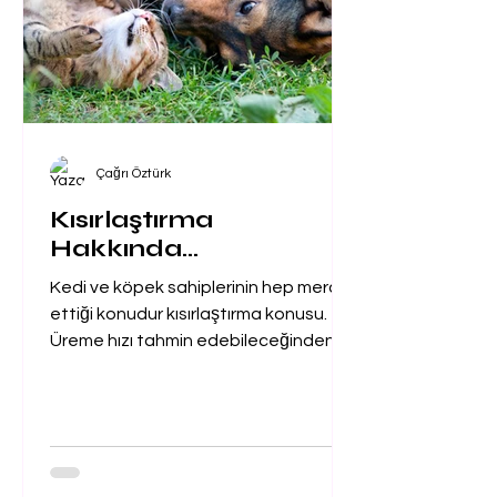
Çağrı Öztürk
Kısırlaştırma
Hakkında...
Kedi ve köpek sahiplerinin hep merak
ettiği konudur kısırlaştırma konusu.
Üreme hızı tahmin edebileceğinden
daha hızlı olduğu için evdeki...